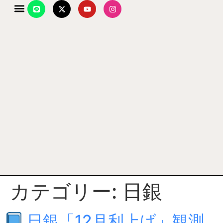
カテゴリー:
日銀
日銀「12月利上げ」観測