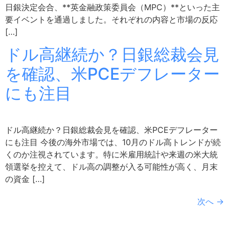
日銀決定会合、**英金融政策委員会（MPC）**といった主
要イベントを通過しました。それぞれの内容と市場の反応
[…]
ドル高継続か？日銀総裁会見
を確認、米PCEデフレーター
にも注目
ドル高継続か？日銀総裁会見を確認、米PCEデフレーター
にも注目 今後の海外市場では、10月のドル高トレンドが続
くのか注視されています。特に米雇用統計や来週の米大統
領選挙を控えて、ドル高の調整が入る可能性が高く、月末
の資金 […]
次へ
→