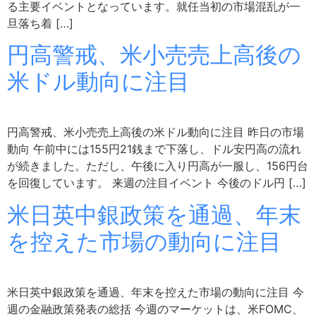
る主要イベントとなっています。就任当初の市場混乱が一
旦落ち着 […]
円高警戒、米小売売上高後の
米ドル動向に注目
円高警戒、米小売売上高後の米ドル動向に注目 昨日の市場
動向 午前中には155円21銭まで下落し、ドル安円高の流れ
が続きました。ただし、午後に入り円高が一服し、156円台
を回復しています。 来週の注目イベント 今後のドル円 […]
米日英中銀政策を通過、年末
を控えた市場の動向に注目
米日英中銀政策を通過、年末を控えた市場の動向に注目 今
週の金融政策発表の総括 今週のマーケットは、米FOMC、