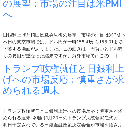
の展望：市場の注目は米PMI
へ
日銀利上げと植田総裁会見後の展望：市場の注目は米PMIへ
本日の東京市場では、ドル円が一時156.41から155.01まで
下落する場面がありました。この動きは、円買いとドル売
りの要因が重なった結果ですが、海外市場ではこの […]
トランプ政権就任と日銀利上
げへの市場反応：慎重さが求
められる週末
トランプ政権就任と日銀利上げへの市場反応：慎重さが求
められる週末 今週は1月20日のトランプ大統領就任式と、
明日予定されている日銀金融政策決定会合が市場を揺さぶ