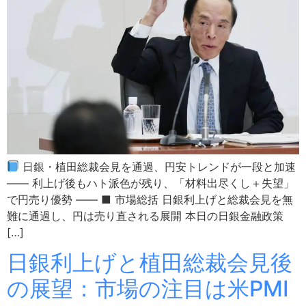
日銀・植田総裁会見を通過、円安トレンドが一段と加速
―― 利上げ後もハト派色が残り、「材料出尽くし＋失望」
で円売り優勢 ―― ■ 市場総括 日銀利上げと総裁会見を無
難に通過し、円は売り直される展開 本日の日銀金融政策
[…]
日銀利上げと植田総裁会見後
の展望：市場の注目は米PMI