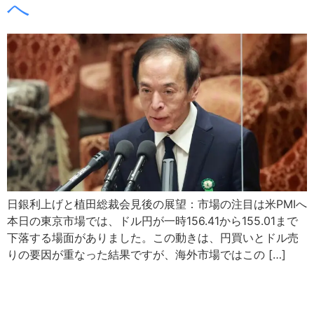
へ
日銀利上げと植田総裁会見後の展望：市場の注目は米PMIへ
本日の東京市場では、ドル円が一時156.41から155.01まで
下落する場面がありました。この動きは、円買いとドル売
りの要因が重なった結果ですが、海外市場ではこの […]