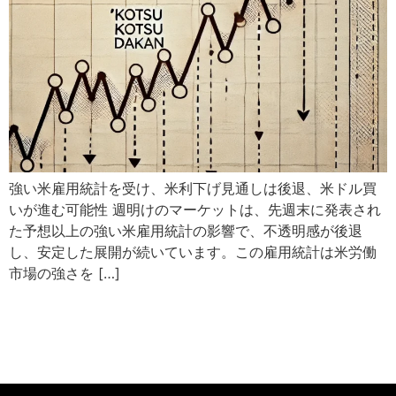
強い米雇用統計を受け、米利下げ見通しは後退、米ドル買
いが進む可能性 週明けのマーケットは、先週末に発表され
た予想以上の強い米雇用統計の影響で、不透明感が後退
し、安定した展開が続いています。この雇用統計は米労働
市場の強さを […]