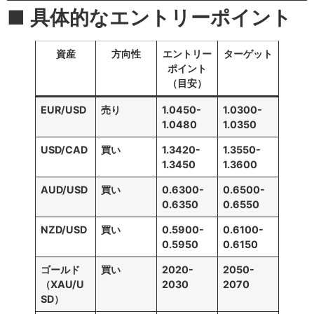
■ 具体的なエントリーポイント
資産
方向性
エントリー
ターゲット
ポイント
（目安）
EUR/USD
売り
1.0450-
1.0300-
1.0480
1.0350
USD/CAD
買い
1.3420-
1.3550-
1.3450
1.3600
AUD/USD
買い
0.6300-
0.6500-
0.6350
0.6550
NZD/USD
買い
0.5900-
0.6100-
0.5950
0.6150
ゴールド
買い
2020-
2050-
（XAU/U
2030
2070
SD）