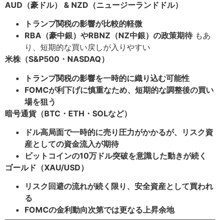
AUD（豪ドル） & NZD（ニュージーランドドル）
トランプ関税の影響が比較的軽微
RBA（豪中銀）やRBNZ（NZ中銀）の政策期待
もあ
り、短期的な買い戻しが入りやすい
米株（S&P500・NASDAQ）
トランプ関税の影響を一時的に織り込む可能性
FOMCが利下げに慎重なため、短期的な調整後の買い
場を狙う
暗号通貨（BTC・ETH・SOLなど）
ドル高局面で一時的に売り圧力がかかるが、リスク資
産としての資金流入が期待
ビットコインの10万ドル突破を意識した動きが続く
ゴールド（XAU/USD）
リスク回避の流れが続く限り、安全資産として買われ
る
FOMCの金利動向次第では更なる上昇余地