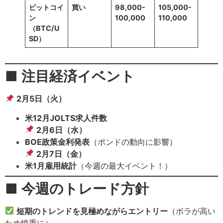
ビットコイ
買い
98,000-
105,000-
ン
100,000
110,000
（BTC/U
SD）
■ 注目経済イベント
2月5日（火）
米12月JOLTS求人件数
2月6日（水）
BOE政策金利発表
（ポンドの動向に影響）
2月7日（金）
米1月雇用統計
（今週の最大イベント！）
■ 今週のトレード方針
短期のトレンドを見極めながらエントリー
（ボラが高い
ため慎重に）