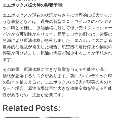
エムポックス拡大時の影響予測:
エムポックスが現在の状況からさらに世界的に拡大するよ
うな事態となれば、過去の新型コロナウイルスのパンデミ
ック時と同様に、原油価格に対して強い売りプレッシャー
がかかる可能性があります。新型コロナの例では、需要の
急減により原油価格が急落しました。エムポックスによる
世界的な混乱が発生した場合、航空機の運行停止や物流の
停滞が再び起こり、原油の需要が減少することが予想され
ます。
その結果、原油価格に大きな影響を与える可能性が高く、
価格が急落するリスクがあります。前回のパンデミック時
の動きを踏まえると、エムポックスの拡大が現実のものと
なった場合、原油市場は再び大きな価格変動を迎える可能
性があるため、注意が必要です。
Related Posts: