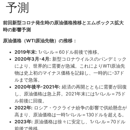
予測
前回新型コロナ発生時の原油価格推移とエムポックス拡大
時の影響予測
原油価格（WTI原油先物）の推移：
2019年末:
1バレル＝60ドル前後で推移。
2020年3月-4月:
新型コロナウイルスのパンデミック
により、世界的に需要が急減。これによりWTI原油先
物は史上初のマイナス価格を記録し、一時的に-37ド
ルまで急落。
2020年後半-2021年:
経済の再開とともに需要が回復
し、原油価格は急上昇。2021年末には1バレル＝75ド
ル前後に回復。
2022年:
ロシア・ウクライナ紛争の影響で供給懸念が
高まり、原油価格は一時1バレル＝130ドルを超える。
2023年:
原油価格は徐々に安定し、1バレル＝70ドル
前後で推移。