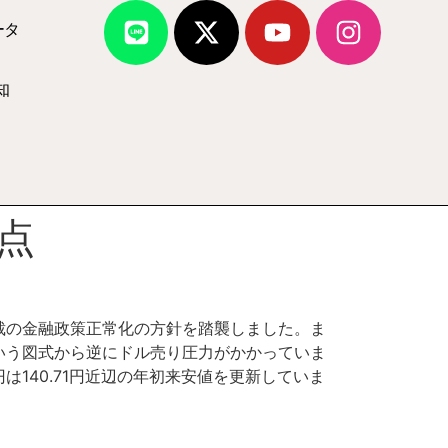
ータ
知
点
裁の金融政策正常化の方針を踏襲しました。ま
いう図式から逆にドル売り圧力がかかっていま
140.71円近辺の年初来安値を更新していま