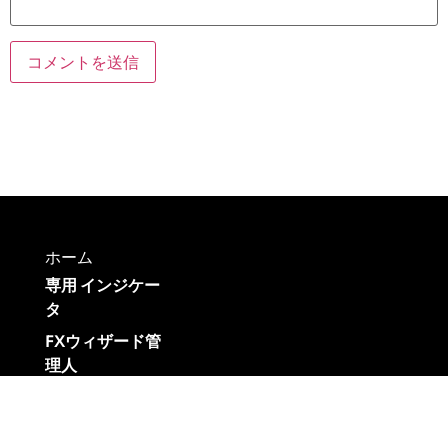
ホーム
専用 インジケー
タ
FXウィザード管
理人
ブログ
お問い合わせ