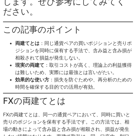
します。ぜひ参考にしてみてく
ださい。
この記事のポイント
両建てとは
：同じ通貨ペアの買いポジションと売りポ
ジションを同時に保有する手法で、含み益と含み損が
相殺されて損益が発生しない。
現実の両建て
：取引コストが高く、理論上の利益獲得
は難しいため、実際には最強とは言いがたい。
効果的な使い方
：損失を防ぐためや、再分析のための
時間を確保する目的での活用が有効。
FXの両建てとは
FXの両建てとは、同一の通貨ペアにおいて、同時に買いと
売りのポジションを保有する手法です。この方法では、相
場の動きによって含み益と含み損が相殺され、損益が発生