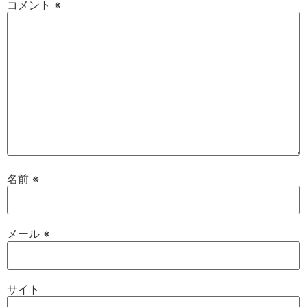
コメント
※
名前
※
メール
※
サイト