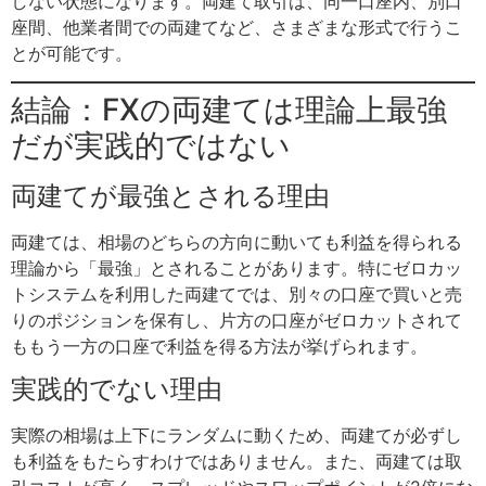
しない状態になります。両建て取引は、同一口座内、別口
座間、他業者間での両建てなど、さまざまな形式で行うこ
とが可能です。
結論：FXの両建ては理論上最強
だが実践的ではない
両建てが最強とされる理由
両建ては、相場のどちらの方向に動いても利益を得られる
理論から「最強」とされることがあります。特にゼロカッ
トシステムを利用した両建てでは、別々の口座で買いと売
りのポジションを保有し、片方の口座がゼロカットされて
ももう一方の口座で利益を得る方法が挙げられます。
実践的でない理由
実際の相場は上下にランダムに動くため、両建てが必ずし
も利益をもたらすわけではありません。また、両建ては取