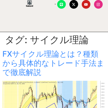
タグ:
サイクル理論
FXサイクル理論とは？種類
から具体的なトレード手法ま
で徹底解説