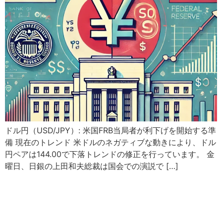
ドル円（USD/JPY）: 米国FRB当局者が利下げを開始する準
備 現在のトレンド 米ドルのネガティブな動きにより、ドル
円ペアは144.00で下落トレンドの修正を行っています。 金
曜日、日銀の上田和夫総裁は国会での演説で […]