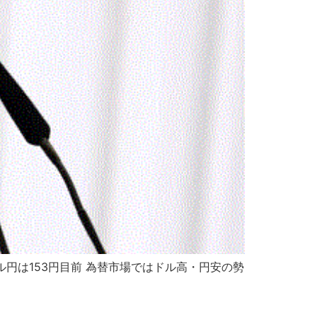
円は153円目前 為替市場ではドル高・円安の勢