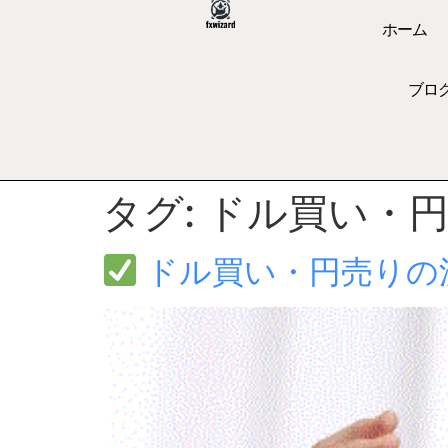
ホーム
ブロ
タグ:
ドル買い・
ドル買い・円売りの