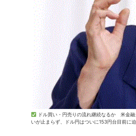
ドル買い・円売りの流れ継続なるか 米金融
いが止まらず、ドル円はついに153円台目前に迫っ