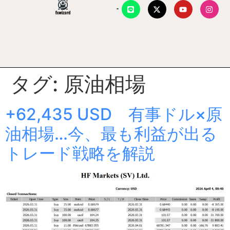
タグ:
原油相場
+62,435 USD 有事ドル×原
油相場…今、最も利益が出る
トレード戦略を解説