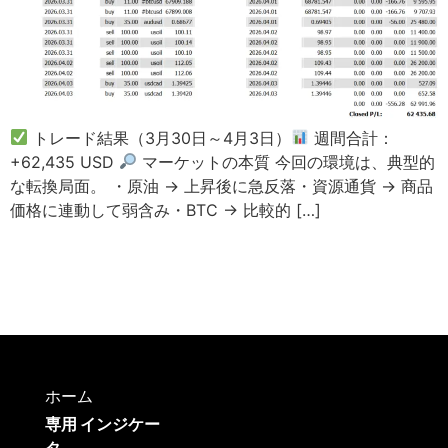
トレード結果（3月30日～4月3日）
週間合計：
+62,435 USD
マーケットの本質 今回の環境は、典型的
な転換局面。 ・原油 → 上昇後に急反落・資源通貨 → 商品
価格に連動して弱含み・BTC → 比較的 […]
ホーム
専用 インジケー