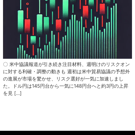
〇 米中協議報道が引き続き注目材料、週明けのリスクオン
に対する利確・調整の動きも 週初は米中貿易協議の予想外
の進展が市場を驚かせ、リスク選好が一気に加速しまし
た。ドル円は145円台から一気に148円台へと約3円の上昇
を見 […]