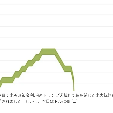
注目：米英政策金利が鍵 トランプ氏勝利で幕を閉じた米大統領
されました。しかし、本日はドルに売 […]