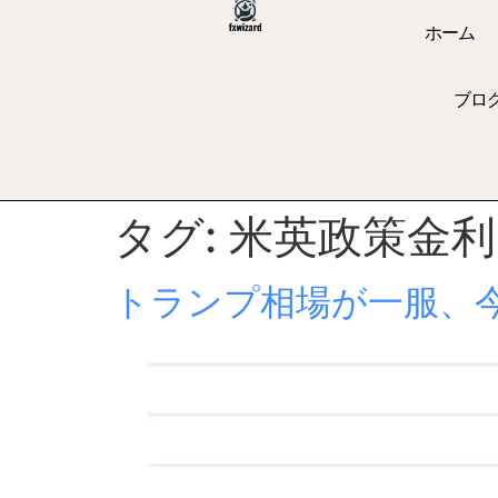
ホーム
ブロ
タグ:
米英政策金利
トランプ相場が一服、