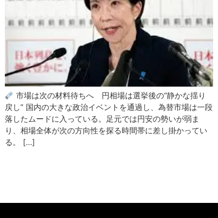
市場は次の材料待ちへ 円相場は選挙後の“静かな揺り
戻し” 国内の大きな政治イベントを通過し、為替市場は一段
落したムードに入っている。足元では円安の勢いが弱ま
り、相場全体が次の方向性を探る時間帯に差し掛かってい
る。 […]