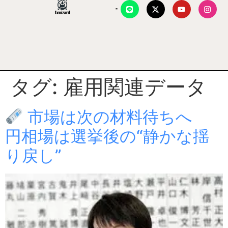
タグ:
雇用関連データ
市場は次の材料待ちへ
円相場は選挙後の“静かな揺
り戻し”