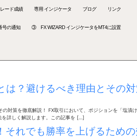
トレード成績
専用 インジケータ
ブログ
リンク
D番号の通知
③ FX WIZARD インジケータをMT4に設置
」とは？避けるべき理由とその対
その対策を徹底解説！ FX取引において、ポジションを「塩漬
を詳しく解説します。この記事を […]
い！それでも勝率を上げるため