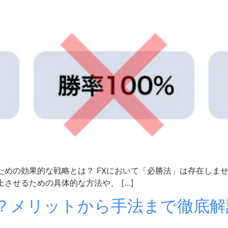
ための効果的な戦略とは？ FXにおいて「必勝法」は存在しま
させるための具体的な方法や、 […]
は？メリットから手法まで徹底解