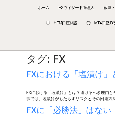
ホーム
FXウィザード管理人
裁量
① HFM口座開設
② MT4口座I
タグ:
FX
FXにおける「塩漬け
FXにおける「塩漬け」とは？避けるべき理由と
事では、塩漬けがもたらすリスクとその回避方法
FXに「必勝法」はな