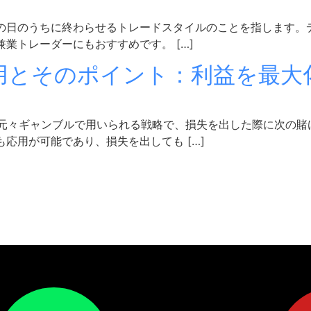
の日のうちに終わらせるトレードスタイルのことを指します。
業トレーダーにもおすすめです。 […]
用とそのポイント：利益を最大
、元々ギャンブルで用いられる戦略で、損失を出した際に次の賭
応用が可能であり、損失を出しても […]