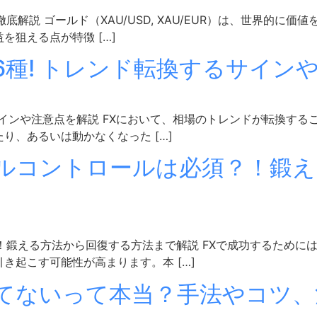
解説 ゴールド（XAU/USD, XAU/EUR）は、世界的に
狙える点が特徴 […]
6種! トレンド転換するサイン
るサインや注意点を解説 FXにおいて、相場のトレンドが転換す
り、あるいは動かなくなった […]
タルコントロールは必須？！鍛
！鍛える方法から回復する方法まで解説 FXで成功するために
き起こす可能性が高まります。本 […]
勝てないって本当？手法やコツ