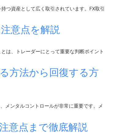
価値を持つ資産として広く取引されています。FX取引
や注意点を解説
ることは、トレーダーにとって重要な判断ポイント
える方法から回復する方
は、メンタルコントロールが非常に重要です。メ
、注意点まで徹底解説