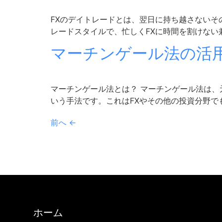
FXのデイトレードとは、翌日に持ち越さないそ
レードスタイルで、忙しくFXに時間を割けない兼
マーチンゲール法の活
マーチンゲール法とは？ マーチンゲール法は
いう手法です。これはFXやその他の投資分野でも
前へ
←
ホーム