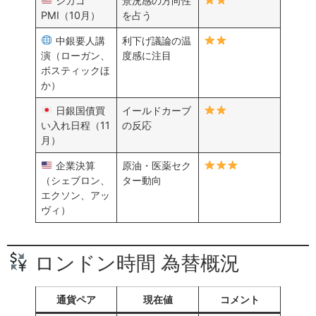
シカゴ
景況感の方向性
PMI（10月）
を占う
中銀要人講
利下げ議論の温
演（ローガン、
度感に注目
ボスティックほ
か）
日銀国債買
イールドカーブ
い入れ日程（11
の反応
月）
企業決算
原油・医薬セク
（シェブロン、
ター動向
エクソン、アッ
ヴィ）
ロンドン時間 為替概況
通貨ペア
現在値
コメント