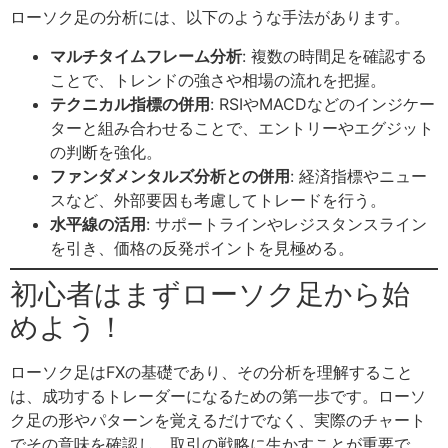
ローソク足の分析には、以下のような手法があります。
マルチタイムフレーム分析
: 複数の時間足を確認する
ことで、トレンドの強さや相場の流れを把握。
テクニカル指標の併用
: RSIやMACDなどのインジケー
ターと組み合わせることで、エントリーやエグジット
の判断を強化。
ファンダメンタルズ分析との併用
: 経済指標やニュー
スなど、外部要因も考慮してトレードを行う。
水平線の活用
: サポートラインやレジスタンスライン
を引き、価格の反発ポイントを見極める。
初心者はまずローソク足から始
めよう！
ローソク足はFXの基礎であり、その分析を理解すること
は、成功するトレーダーになるための第一歩です。ローソ
ク足の形やパターンを覚えるだけでなく、実際のチャート
でその意味を確認し、取引の戦略に生かすことが重要で