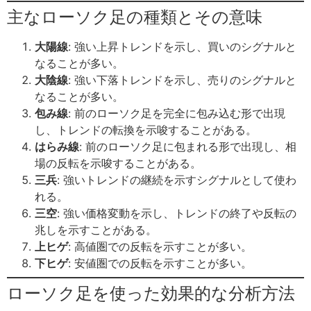
主なローソク足の種類とその意味
大陽線
: 強い上昇トレンドを示し、買いのシグナルと
なることが多い。
大陰線
: 強い下落トレンドを示し、売りのシグナルと
なることが多い。
包み線
: 前のローソク足を完全に包み込む形で出現
し、トレンドの転換を示唆することがある。
はらみ線
: 前のローソク足に包まれる形で出現し、相
場の反転を示唆することがある。
三兵
: 強いトレンドの継続を示すシグナルとして使わ
れる。
三空
: 強い価格変動を示し、トレンドの終了や反転の
兆しを示すことがある。
上ヒゲ
: 高値圏での反転を示すことが多い。
下ヒゲ
: 安値圏での反転を示すことが多い。
ローソク足を使った効果的な分析方法