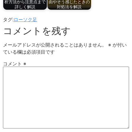
析方法から注意点まで
由やそう感じたときの
詳しく解説
対処法を解説
タグ:
ローソク足
コメントを残す
メールアドレスが公開されることはありません。
※
が付い
ている欄は必須項目です
コメント
※