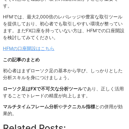
す。
HFMでは、最大2,000倍のレバレッジや豊富な取引ツール
を提供しており、初心者でも取引しやすい環境が整ってい
ます。まだFX口座を持っていない方は、HFMでの口座開設
を検討してみてください。
HFMの口座開設はこちら
この記事のまとめ
初心者はまずローソク足の基本から学び、しっかりとした
分析スキルを身につけましょう。
ローソク足はFXで不可欠な分析ツール
であり、正しく活用
することでトレードの精度が向上します。
マルチタイムフレーム分析
や
テクニカル指標
との併用が効
果的。
Related Posts: