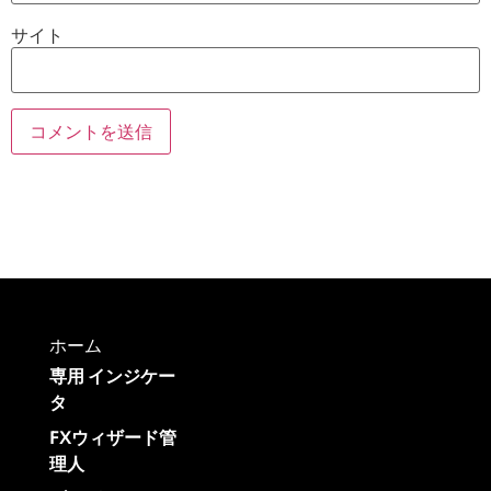
サイト
ホーム
専用 インジケー
タ
FXウィザード管
理人