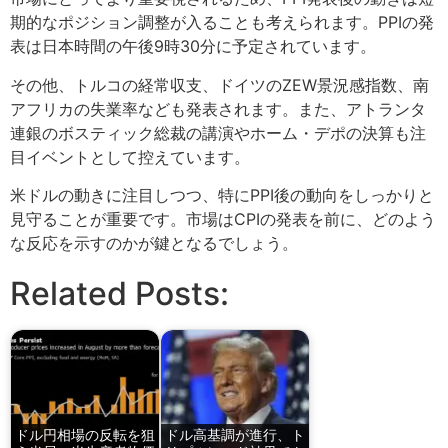
期的なポジション調整が入ることも考えられます。PPIの発
表は日本時間の午後9時30分に予定されています。
その他、トルコの経常収支、ドイツのZEW景況感指数、南
アフリカの失業率なども発表されます。また、アトランタ
連銀のボスティック総裁の講演やホーム・デポの決算も注
目イベントとして控えています。
米ドルの動きに注目しつつ、特にPPI後の動向をしっかりと
見守ることが重要です。市場はCPIの発表を前に、どのよう
な反応を示すのかが鍵となるでしょう。
Related Posts:
ドル円相場の反転を狙
ドル高基調が進行、ト