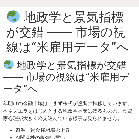
地政学と景気指標
が交錯 —— 市場の視
線は“米雇用データ”へ
地政学と景気指標が交錯
—— 市場の視線は“米雇用デ
ータ”へ
年明けの金融市場は、まず株式が堅調に推移しています。
ベネズエラをはじめとする地政学不安は残るものの、投資
家心理が大きく冷え込んでいる様子は見られません。
資源・貴金属相場の上昇
AI関連株の根強い買い