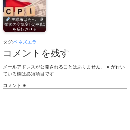
主導権は円へ 選
挙後の空気変化が相場
を反転させる
タグ:
ベネズエラ
コメントを残す
メールアドレスが公開されることはありません。
※
が付い
ている欄は必須項目です
コメント
※