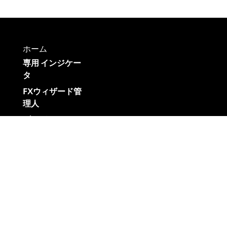
ホーム
専用 インジケー
タ
FXウィザード管
理人
ブログ
お問い合わせ
リンク