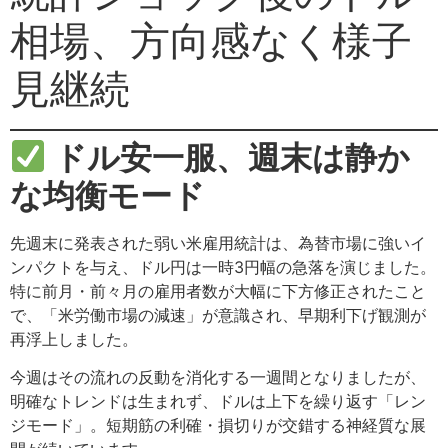
相場、方向感なく様子
見継続
ドル安一服、週末は静か
な均衡モード
先週末に発表された弱い米雇用統計は、為替市場に強いイ
ンパクトを与え、ドル円は一時3円幅の急落を演じました。
特に前月・前々月の雇用者数が大幅に下方修正されたこと
で、「米労働市場の減速」が意識され、早期利下げ観測が
再浮上しました。
今週はその流れの反動を消化する一週間となりましたが、
明確なトレンドは生まれず、ドルは上下を繰り返す「レン
ジモード」。短期筋の利確・損切りが交錯する神経質な展