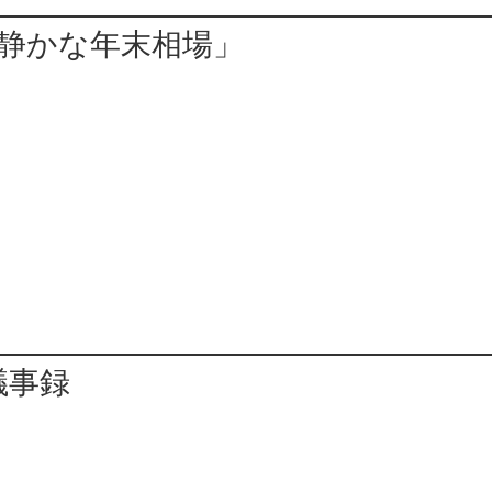
「静かな年末相場」
議事録