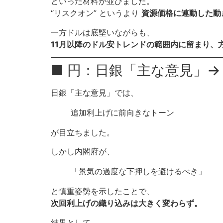
といった材料が並びました。
“リスクオン” というより
資源価格に連動した動
一方ドルは底堅いながらも、
11月以降のドル安トレンドの範囲内に留まり、
■ 円：日銀「主な意見」→
日銀「主な意見」では、
追加利上げに前向きなトーン
が目立ちました。
しかし内閣府が、
「景気の過度な下押しを避けるべき」
と慎重姿勢を示したことで、
次回利上げの織り込みは大きく変わらず。
結果として、