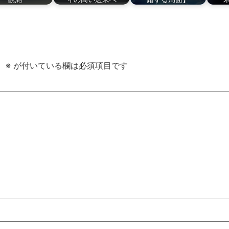
。
※
が付いている欄は必須項目です