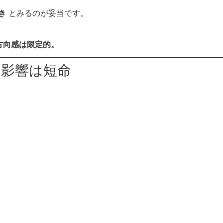
き
とみるのが妥当です。
方向感は限定的。
 影響は短命