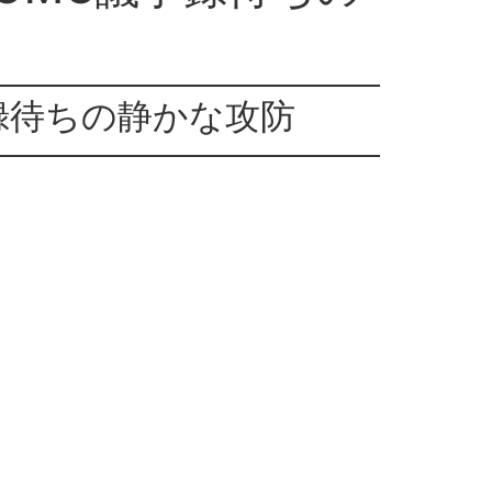
録待ちの静かな攻防