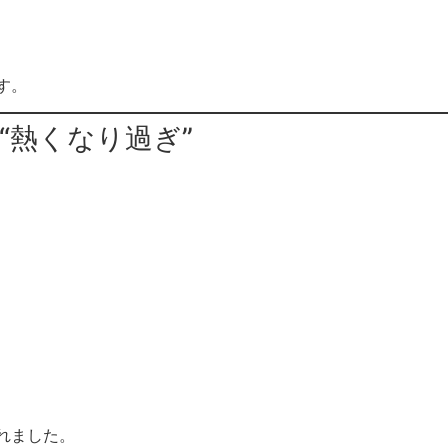
す。
“熱くなり過ぎ”
れました。