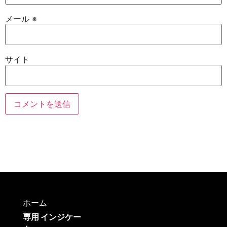
メール
※
サイト
ホーム
専用 インジケー