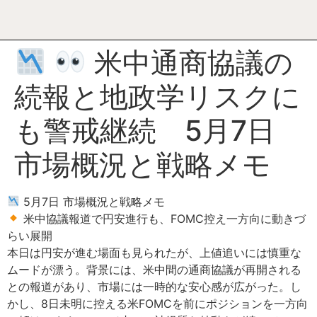
米中通商協議の
続報と地政学リスクに
も警戒継続 5月7日
市場概況と戦略メモ
5月7日 市場概況と戦略メモ
米中協議報道で円安進行も、FOMC控え一方向に動きづ
らい展開
本日は円安が進む場面も見られたが、上値追いには慎重な
ムードが漂う。背景には、米中間の通商協議が再開される
との報道があり、市場には一時的な安心感が広がった。し
かし、8日未明に控える米FOMCを前にポジションを一方向