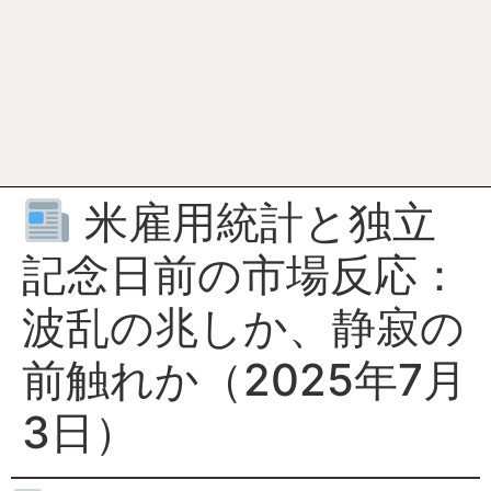
米雇用統計と独立
記念日前の市場反応：
波乱の兆しか、静寂の
前触れか（2025年7月
3日）