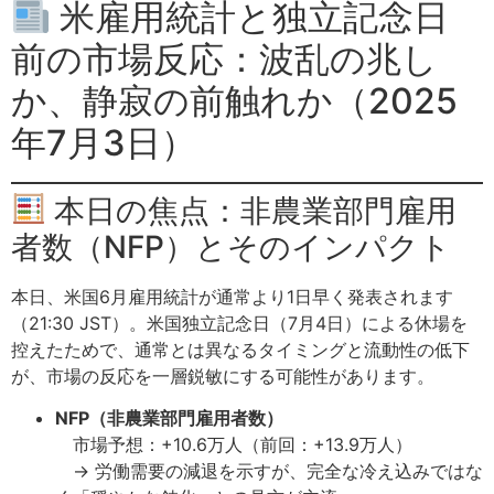
米雇用統計と独立記念日
前の市場反応：波乱の兆し
か、静寂の前触れか（2025
年7月3日）
本日の焦点：非農業部門雇用
者数（NFP）とそのインパクト
本日、米国6月雇用統計が通常より1日早く発表されます
（21:30 JST）。米国独立記念日（7月4日）による休場を
控えたためで、通常とは異なるタイミングと流動性の低下
が、市場の反応を一層鋭敏にする可能性があります。
NFP（非農業部門雇用者数）
市場予想：+10.6万人（前回：+13.9万人）
→ 労働需要の減退を示すが、完全な冷え込みではな