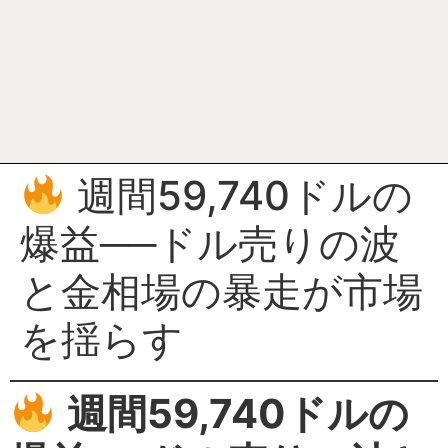
週間59,740ドルの
爆益──ドル売りの波
と金相場の暴走が市場
を揺らす
週間59,740ドルの