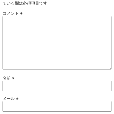
ている欄は必須項目です
コメント
※
名前
※
メール
※