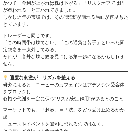
かつて「金利が上がれば株は下がる」「リスクオフでは円
が買われる」と言われてきました。
しかし近年の市場では、その“常識”が崩れる局面が何度も起
きています。
トレーダーも同じです。
「この時間帯は勝てない」「この通貨は苦手」といった固
定観念を一度外してみる。
それが、意外な勝ち筋を見つける第一歩になるかもしれま
せん。
適度な刺激が、リズムを整える
研究によると、コーヒーのカフェインはアデノシン受容体
をブロックし、
心拍や代謝を一定に保つ“リズム安定作用”があるとのこと。
マーケットでも、「刺激」＝「波」をどう受け止めるかが
鍵。
ニュースやイベントを過剰に恐れるのではなく、
その波にどう呼吸を合わせるか──