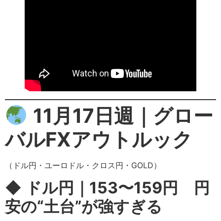
11月17日週｜グロー
バルFXアウトルック
（ドル円・ユーロドル・クロス円・GOLD）
◆
ドル円｜153〜159円 円
安の“土台”が強すぎる