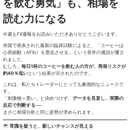
を飲む勇気」も、相場を
読む力になる
今週もFX週報をお読みいただきありがとうございます。
米国で発表された最新の臨床試験によると、「コーヒーは
心房細動（AFib）を悪化させる」という長年の通説が覆さ
れました。
むしろ、
毎日1杯のコーヒーを飲む人の方が、再発リスクが
約40％低い
という結果が示されたのです。
これは、私たちトレーダーにとっても象徴的なニュースで
す。
「刺激物＝悪い」と決めつけず、
データを見直し、実際の
反応で判断する
──
まさに相場分析と同じ姿勢が求められます。
常識を疑うと、新しいチャンスが見える