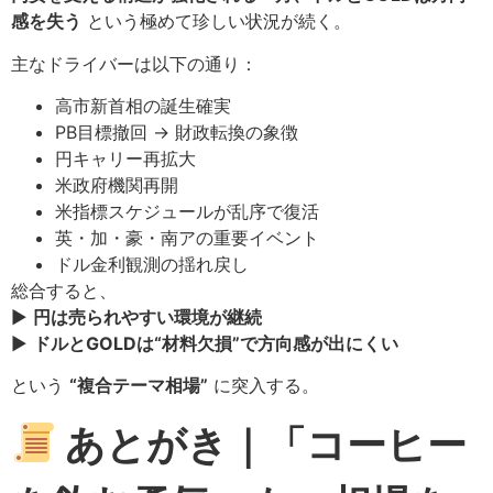
感を失う
という極めて珍しい状況が続く。
主なドライバーは以下の通り：
高市新首相の誕生確実
PB目標撤回 → 財政転換の象徴
円キャリー再拡大
米政府機関再開
米指標スケジュールが乱序で復活
英・加・豪・南アの重要イベント
ドル金利観測の揺れ戻し
総合すると、
▶
円は売られやすい環境が継続
▶
ドルとGOLDは“材料欠損”で方向感が出にくい
という
“複合テーマ相場”
に突入する。
あとがき｜「コーヒー