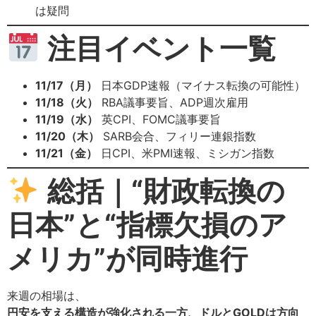
は疑問
注目イベント一覧
11/17（月）
日本GDP速報（マイナス転換の可能性）
11/18（火）
RBA議事要旨、ADP週次雇用
11/19（水）
英CPI、FOMC議事要旨
11/20（木）
SARB会合、フィリー連銀指数
11/21（金）
日CPI、米PMI速報、ミシガン指数
総括｜“財政転換の
日本”と“指標欠損のア
メリカ”が同時進行
来週の相場は、
円安を支える構造が強化される一方、ドルとGOLDは方向