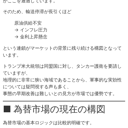
がここを通過しています。
そのため、輸送停滞が長引くほど
原油供給不安
→ インフレ圧力
→ 金利上昇懸念
という連鎖がマーケットの背景に残り続ける構図となって
います。
トランプ米大統領は同盟国に対し、タンカー護衛を要請し
ていますが、
地理的に非常に狭い海域であることから、軍事的な実効性
については疑問視する声も多く、
事態の早期改善は難しいとの見方が市場では優勢です。
■ 為替市場の現在の構図
為替市場の基本ロジックは比較的明確です。