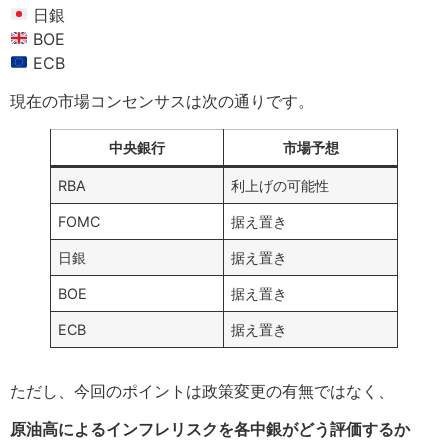
日銀
BOE
ECB
現在の市場コンセンサスは次の通りです。
中央銀行
市場予想
RBA
利上げの可能性
FOMC
据え置き
日銀
据え置き
BOE
据え置き
ECB
据え置き
ただし、今回のポイントは政策変更の有無ではなく、
原油高によるインフレリスクを各中銀がどう評価するか