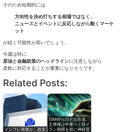
そのため短期的には
方向性を決め打ちする相場ではなく、
ニュースとイベントに反応しながら動くマーケ
ット
が続く可能性が高いでしょう。
今週は特に、
原油と金融政策のヘッドライン
に注意しながら
柔軟に対応することが重要になりそうです。
Related Posts:
ISM待ちのドル市場、
主導権は中東へ｜対イ
インフレ再燃か、政策
ラン期限を前に神経質