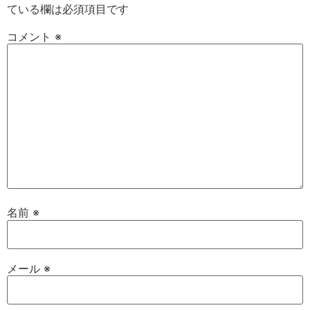
ている欄は必須項目です
コメント
※
名前
※
メール
※