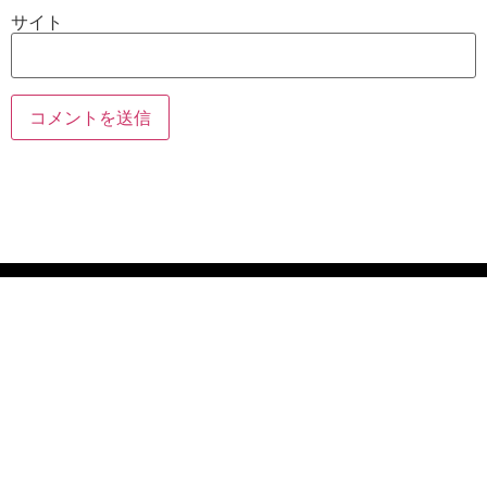
サイト
ホーム
専用 インジケー
タ
FXウィザード管
理人
ブログ