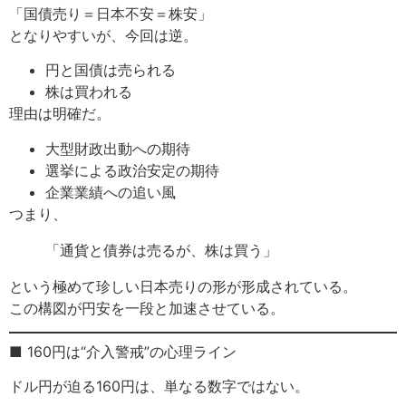
「国債売り＝日本不安＝株安」
となりやすいが、今回は逆。
円と国債は売られる
株は買われる
理由は明確だ。
大型財政出動への期待
選挙による政治安定の期待
企業業績への追い風
つまり、
「通貨と債券は売るが、株は買う」
という極めて珍しい日本売りの形が形成されている。
この構図が円安を一段と加速させている。
■ 160円は“介入警戒”の心理ライン
ドル円が迫る160円は、単なる数字ではない。