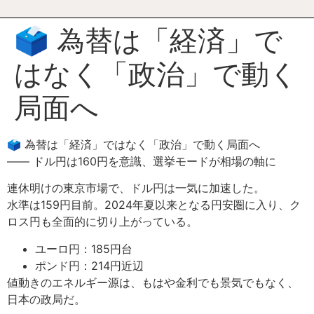
🗳 為替は「経済」で
はなく「政治」で動く
局面へ
🗳 為替は「経済」ではなく「政治」で動く局面へ
―― ドル円は160円を意識、選挙モードが相場の軸に
連休明けの東京市場で、ドル円は一気に加速した。
水準は159円目前。2024年夏以来となる円安圏に入り、ク
ロス円も全面的に切り上がっている。
ユーロ円：185円台
ポンド円：214円近辺
値動きのエネルギー源は、もはや金利でも景気でもなく、
日本の政局だ。