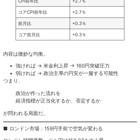
CPI前年比
+2.7％
コアCPI前年比
+2.7％
前月比
+0.3％
コア前月比
+0.3％
内容は微妙な均衡。
強ければ → 米金利上昇 → 160円突破圧力
弱ければ → 政治主導の円安が一服する可能性
つまり、
政治が作った流れを
経済指標が正当化するか、否定するか
が問われる局面だ。
■ ロンドン市場：159円手前で空気が変わる