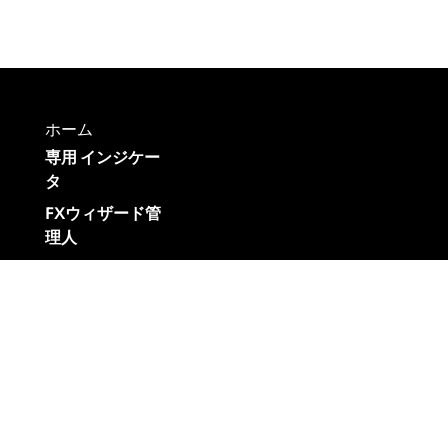
ホーム
専用 インジケー
タ
FXウィザード管
理人
ブログ
お問い合わせ
リンク