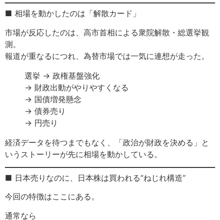
■ 相場を動かしたのは「解散カード」
市場が反応したのは、高市首相による衆院解散・総選挙観
測。
報道が重なるにつれ、為替市場では一気に連想が走った。
選挙 → 政権基盤強化
→ 財政出動がやりやすくなる
→ 国債増発懸念
→ 債券売り
→ 円売り
経済データを待つまでもなく、「政治が財政を決める」と
いうストーリーが先に相場を動かしている。
■ 日本売りなのに、日本株は買われる“ねじれ構造”
今回の特徴はここにある。
通常なら