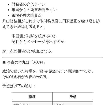
財務省の介入ライン
米国からの為替牽制ライン
市場心理の臨界点
片山財務相がこれまで米財務長官に円安是正を繰り返し訴
えてきた経緯を考えると、
米国側が沈黙を続けるのか
それともメッセージを出すのか
が、次の相場の分岐点となる。
■ 今夜の本丸は「米CPI」
政治で動いた相場を、経済指標がどう“再評価”するか。
その試金石が今夜の米CPI。
予想は以下の通り：
指標
予想