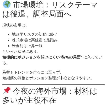
市場環境：リスクテーマ
は後退、調整局面へ
現状の市場は、
地政学リスクの初動は終了
株式市場は高値圏で足踏み
米金利は上昇一服
といった状況にあり、
積極的にポジションを傾けにくい“待ちの局面”
に入ってい
る。
為替もトレンドを作るには至らず、
短期筋の調整とポジション整理が中心となりやすい。
今夜の海外市場：材料は
多いが主役不在