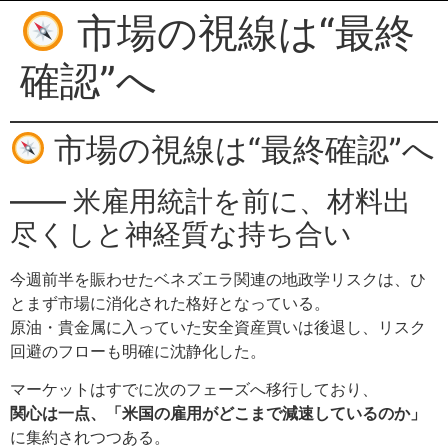
市場の視線は“最終
確認”へ
市場の視線は“最終確認”へ
—— 米雇用統計を前に、材料出
尽くしと神経質な持ち合い
今週前半を賑わせたベネズエラ関連の地政学リスクは、ひ
とまず市場に消化された格好となっている。
原油・貴金属に入っていた安全資産買いは後退し、リスク
回避のフローも明確に沈静化した。
マーケットはすでに次のフェーズへ移行しており、
関心は一点、「米国の雇用がどこまで減速しているのか」
に集約されつつある。