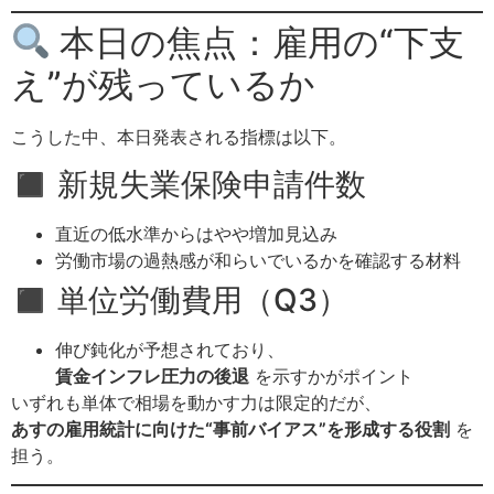
本日の焦点：雇用の“下支
え”が残っているか
こうした中、本日発表される指標は以下。
◼ 新規失業保険申請件数
直近の低水準からはやや増加見込み
労働市場の過熱感が和らいでいるかを確認する材料
◼ 単位労働費用（Q3）
伸び鈍化が予想されており、
賃金インフレ圧力の後退
を示すかがポイント
いずれも単体で相場を動かす力は限定的だが、
あすの雇用統計に向けた“事前バイアス”を形成する役割
を
担う。