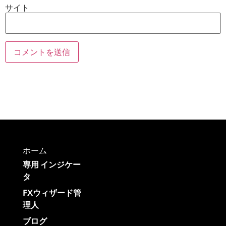
サイト
ホーム
専用 インジケー
タ
FXウィザード管
理人
ブログ