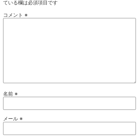
ている欄は必須項目です
コメント
※
名前
※
メール
※