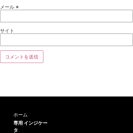
メール
※
サイト
ホーム
専用 インジケー
タ