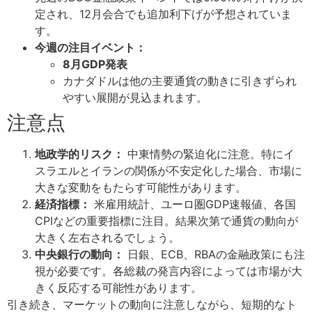
定され、12月会合でも追加利下げが予想されていま
す。
今週の注目イベント：
8月GDP発表
カナダドルは他の主要通貨の動きに引きずられ
やすい展開が見込まれます。
注意点
地政学的リスク：
中東情勢の緊迫化に注意。特にイ
スラエルとイランの関係が不安定化した場合、市場に
大きな変動をもたらす可能性があります。
経済指標：
米雇用統計、ユーロ圏GDP速報値、各国
CPIなどの重要指標に注目。結果次第で通貨の動向が
大きく左右されるでしょう。
中央銀行の動向：
日銀、ECB、RBAの金融政策にも注
視が必要です。各総裁の発言内容によっては市場が大
きく反応する可能性があります。
引き続き、マーケットの動向に注意しながら、短期的なト