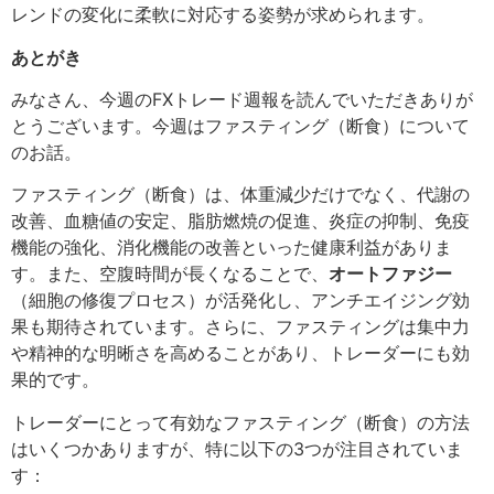
レンドの変化に柔軟に対応する姿勢が求められます。
あとがき
みなさん、今週のFXトレード週報を読んでいただきありが
とうございます。今週はファスティング（断食）について
のお話。
ファスティング（断食）は、体重減少だけでなく、代謝の
改善、血糖値の安定、脂肪燃焼の促進、炎症の抑制、免疫
機能の強化、消化機能の改善といった健康利益がありま
す。また、空腹時間が長くなることで、
オートファジー
（細胞の修復プロセス）が活発化し、アンチエイジング効
果も期待されています。さらに、ファスティングは集中力
や精神的な明晰さを高めることがあり、トレーダーにも効
果的です。
トレーダーにとって有効なファスティング（断食）の方法
はいくつかありますが、特に以下の3つが注目されていま
す：