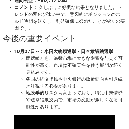
週間利益：+80,717 USD
コメント：
久しぶりに好調な結果となりました。ト
レンドの変化が速い中で、意図的にポジションのホー
ルド時間を短くし、利益確保に努めたことが成功の要
因です。
今後の重要イベント
10月27日～：米国大統領選挙・日本衆議院選挙
両選挙とも、為替市場に大きな影響を与える可
能性が高く、市場は不確実性を伴う展開が続く
見込みです。
各国の経済指標や中央銀行の政策動向も引き続
き注視する必要があります。
地政学的リスク
も高まっており、特に中東情勢
や選挙結果次第で、市場の変動が激しくなる可
能性があります。