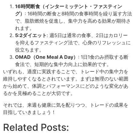
16時間断食（インターミッテント・ファスティン
グ）
: 16時間の断食と8時間の食事時間を繰り返す方法
で、脂肪燃焼を促進し、集中力を高める効果が期待さ
れます。
5:2ダイエット
: 週5日は通常の食事、2日はカロリー
を抑えるファスティング法で、心身のリフレッシュに
役立ちます。
OMAD（One Meal A Day）
: 1日1食のみ摂取する断
食法で、短期的な集中力向上に効果的です。
いずれも、適度に実践することで、トレード中の集中力を
維持しやすくなるとされています。まずは無理のない範囲
から始めて、体調とパフォーマンスにどのような変化があ
るかを見極めることが大切です。
それでは、来週も健康に気を配りつつ、トレードの成果を
目指していきましょう！
Related Posts: