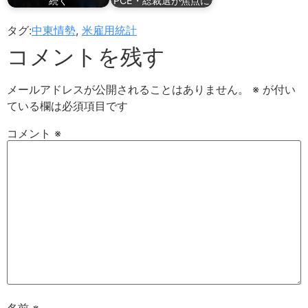
続く
PCE・総裁選が焦点に
タグ:
中東情勢
,
米雇用統計
コメントを残す
メールアドレスが公開されることはありません。
※
が付い
ている欄は必須項目です
コメント
※