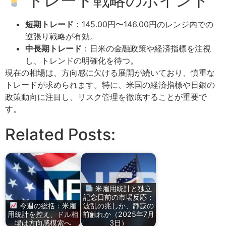
トレード戦略のポイント
短期トレード
：145.00円〜146.00円のレンジ内での
逆張り戦略が有効。
中長期トレード
：日米の金融政策や経済指標を注視
し、トレンドの明確化を待つ。
現在の相場は、方向感に欠ける展開が続いており、慎重な
トレードが求められます。特に、米国の経済指標や日銀の
政策動向に注目し、リスク管理を徹底することが重要で
す。
Related Posts:
米雇用統計と独立
記念日前の市場反応：
今週の総括：米雇
波乱の兆しか、静寂の
用統計を控え、ドル相
前触れか（2025年7月
場は方向感模索へ
3日）