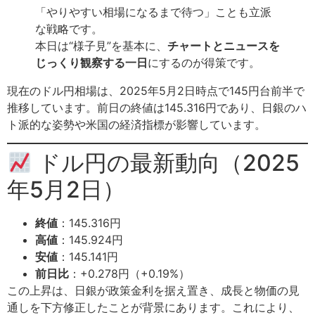
「やりやすい相場になるまで待つ」ことも立派
な戦略です。
本日は“様子見”を基本に、
チャートとニュースを
じっくり観察する一日
にするのが得策です。
現在のドル円相場は、2025年5月2日時点で145円台前半で
推移しています。前日の終値は145.316円であり、日銀のハ
ト派的な姿勢や米国の経済指標が影響しています。
ドル円の最新動向（2025
年5月2日）
終値
：145.316円
高値
：145.924円
安値
：145.141円
前日比
：+0.278円（+0.19%）
この上昇は、日銀が政策金利を据え置き、成長と物価の見
通しを下方修正したことが背景にあります。これにより、