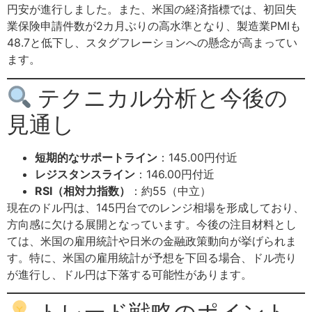
円安が進行しました。また、米国の経済指標では、初回失
業保険申請件数が2カ月ぶりの高水準となり、製造業PMIも
48.7と低下し、スタグフレーションへの懸念が高まってい
ます。
テクニカル分析と今後の
見通し
短期的なサポートライン
：145.00円付近
レジスタンスライン
：146.00円付近
RSI（相対力指数）
：約55（中立）
現在のドル円は、145円台でのレンジ相場を形成しており、
方向感に欠ける展開となっています。今後の注目材料とし
ては、米国の雇用統計や日米の金融政策動向が挙げられま
す。特に、米国の雇用統計が予想を下回る場合、ドル売り
が進行し、ドル円は下落する可能性があります。