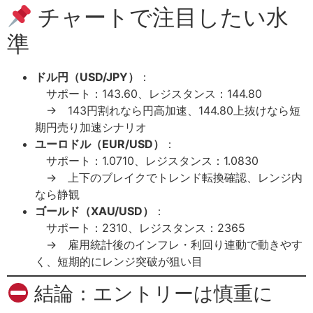
チャートで注目したい水
準
ドル円（USD/JPY）
：
サポート：143.60、レジスタンス：144.80
→ 143円割れなら円高加速、144.80上抜けなら短
期円売り加速シナリオ
ユーロドル（EUR/USD）
：
サポート：1.0710、レジスタンス：1.0830
→ 上下のブレイクでトレンド転換確認、レンジ内
なら静観
ゴールド（XAU/USD）
：
サポート：2310、レジスタンス：2365
→ 雇用統計後のインフレ・利回り連動で動きやす
く、短期的にレンジ突破が狙い目
結論：エントリーは慎重に