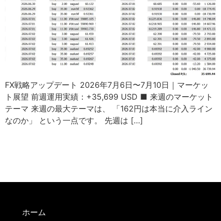
FX戦略アップデート 2026年7月6日〜7月10日｜マーケッ
ト展望 前週運用実績：+35,699 USD ■ 来週のマーケット
テーマ 来週の最大テーマは、 「162円は本当に介入ライン
なのか」 という一点です。 先週は […]
ホーム