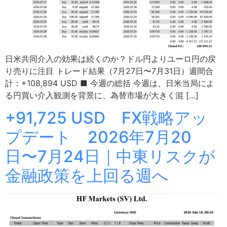
日米共同介入の効果は続くのか？ドル円よりユーロ円の戻
り売りに注目 トレード結果（7月27日〜7月31日）週間合
計：+108,894 USD ■ 今週の総括 今週は、日米当局によ
る円買い介入観測を背景に、為替市場が大きく混 […]
+91,725 USD FX戦略アッ
プデート 2026年7月20
日〜7月24日｜中東リスクが
金融政策を上回る週へ