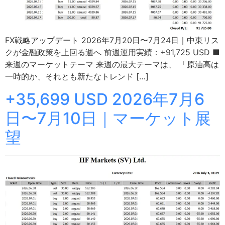
FX戦略アップデート 2026年7月20日〜7月24日｜中東リス
クが金融政策を上回る週へ 前週運用実績：+91,725 USD ■
来週のマーケットテーマ 来週の最大テーマは、 「原油高は
一時的か、それとも新たなトレンド […]
+35,699 USD 2026年7月6
日〜7月10日｜マーケット展
望