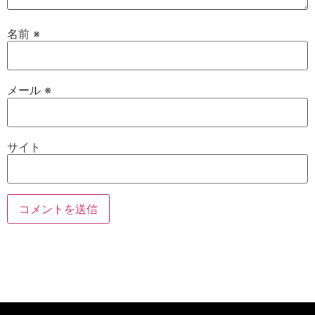
名前
※
メール
※
サイト