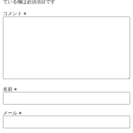
ている欄は必須項目です
コメント
※
名前
※
メール
※