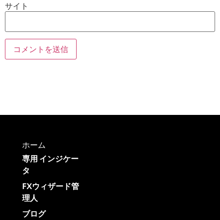
サイト
ホーム
専用 インジケー
タ
FXウィザード管
理人
ブログ