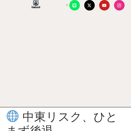
中東リスク、ひと
まず後退